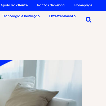
Apoio ao cliente
Pontos de venda
Homepage
Tecnologia e Inovação
Entretenimento