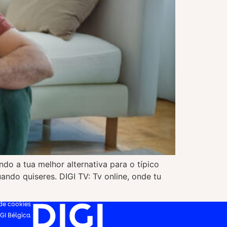
do a tua melhor alternativa para o típico
uando quiseres. DIGI TV: Tv online, onde tu
 de cookies
IGI Bélgica