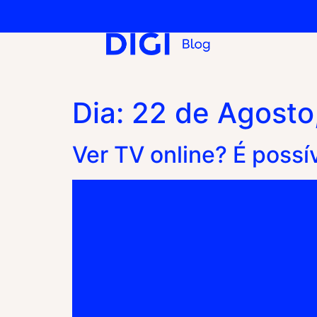
Dia:
22 de Agosto
Ver TV online? É possí