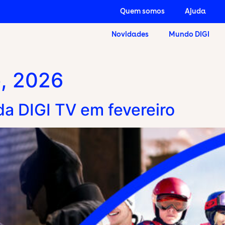
Quem somos
Ajuda
Novidades
Mundo DIGI
o, 2026
da DIGI TV em fevereiro