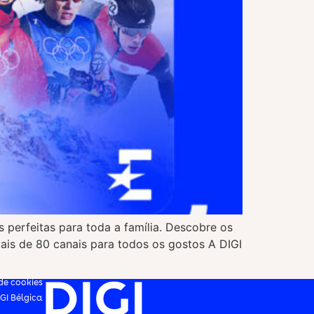
 perfeitas para toda a família. Descobre os
ais de 80 canais para todos os gostos A DIGI
 de cookies
IGI Bélgica