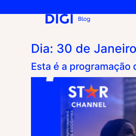
Dia:
30 de Janeir
Esta é a programação 