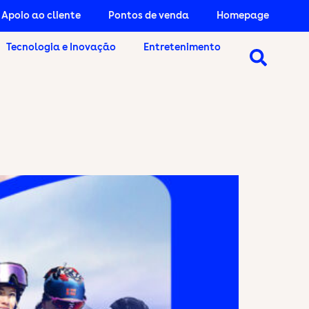
Apoio ao cliente
Pontos de venda
Homepage
Tecnologia e Inovação
Entretenimento