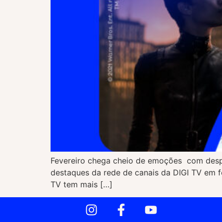
Fevereiro chega cheio de emoções com desport
destaques da rede de canais da DIGI TV em fe
TV tem mais […]