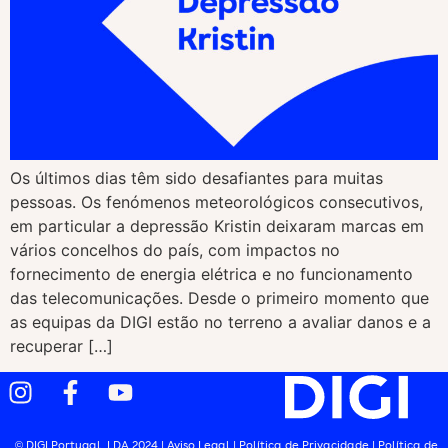
Os últimos dias têm sido desafiantes para muitas
pessoas. Os fenómenos meteorológicos consecutivos,
em particular a depressão Kristin deixaram marcas em
vários concelhos do país, com impactos no
fornecimento de energia elétrica e no funcionamento
das telecomunicações. Desde o primeiro momento que
as equipas da DIGI estão no terreno a avaliar danos e a
recuperar […]
© DIGI Portugal, LDA 2024 |
Aviso Legal
|
Política de Privacidade
|
Política de