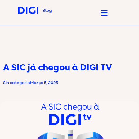
A SIC já chegou à DIGI TV
Sin categoría
Março 5, 2025