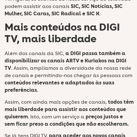
podem assistir aos canais
SIC, SIC Notícias, SIC
Mulher, SIC Caras, SIC Radical e SIC K
.
Mais conteúdos na DIGI
TV, mais liberdade
Além dos canais da SIC,
a DIGI passa também a
disponibilizar os canais ARTV e Kuriakos na DIGI
TV
. Assim, ampliamos a diversidade da nossa rede
de canais e permitindo-nos chegar às pessoas com
conteúdos relevantes e adaptados às suas
preferências
.
Assim, com ainda mais opções de canais,
todos têm
mais liberdade para assistir aos conteúdos que
quiserem
. Isto, com um serviço a
preços justos
e
sem ficar preso a condições que não escolheram.
Se já tens DIGI TV,
para aceder aos novos canais