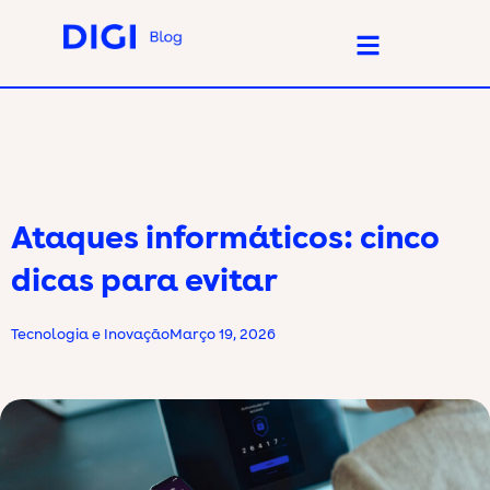
Ataques informáticos: cinco
dicas para evitar
Tecnologia e Inovação
Março 19, 2026