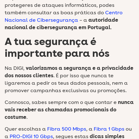
protegeres de ataques informáticos, podes
também consultar as boas práticas do
Centro
Nacional de Cibersegurança
– a
autoridade
nacional de cibersegurança em Portugal
.
A tua segurança é
importante para nós
Na DIGI,
valorizamos a segurança e a privacidade
dos nossos clientes
. É por isso que nunca te
ligaremos a pedir os teus dados pessoais, nem a
promover campanhas exclusivas ou promoções.
Connosco, sabes sempre com o que contar e
nunca
vais receber as chamadas promocionais do
costume
.
Quer escolhas a
Fibra 500 Mbps
, a
Fibra 1 Gbps
ou
a
PRO-DIGI 10 Gbps
, segues estas
dicas simples