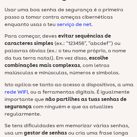
Usar uma boa senha de segurança é o primeiro
passo a tomar contra ameças cibernéticas
enquanto usas o teu
serviço de net
.
Para começar, deves
evitar sequências de
caracteres simples
(ex.: “123456”, “abcdef”) ou
palavras óbvias (ex.: o teu nome próprio, o nome
da tua terra natal). Em vez disso,
escolhe
combinações mais complexas
, com letras
maiúsculas e minúsculas, números e símbolos.
Isto aplica‑se tanto ao acesso a dispositivos, a uma
rede WIFI
, ou a ferramentas digitais. É igualmente
importante que
não partilhes as tuas senhas de
segurança
com ninguém e que as atualizes
regularmente.
Se tens dificuldades em memorizar várias senhas,
usa um
gestor de senhas
ou cria uma frase longa