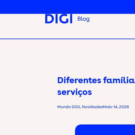
Diferentes famíli
serviços
Mundo DIGI
,
Novidades
Maio 14, 2026