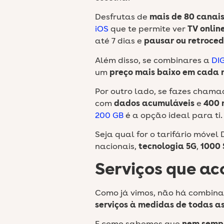
Desfrutas de
mais de 80 canai
iOS
que te permite ver
TV onlin
até 7 dias e
pausar ou retroced
Além disso, se combinares a
DIG
um
preço mais baixo em cada 
Por outro lado, se fazes chama
com
dados acumuláveis
e
400 
200 GB
é a opção ideal para ti.
Seja qual for o tarifário móvel
nacionais,
tecnologia 5G
,
1000
Serviços que a
Como já vimos, não há combina
serviços à medidas de todas as