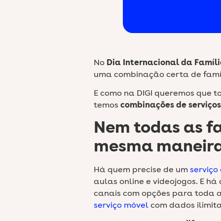
No
Dia Internacional da Famíl
uma combinação certa de famí
E como na DIGI queremos que t
temos
combinações de serviços
Nem todas as fa
mesma maneir
Há quem precise de um
serviço
aulas online e videojogos. E h
canais com opções para toda a
serviço móvel
com dados ilimit