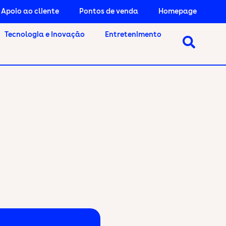
Apoio ao cliente
Pontos de venda
Homepage
Tecnologia e Inovação
Entretenimento