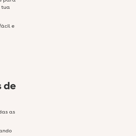
de para
 tua
fácil e
s de
das as
rando