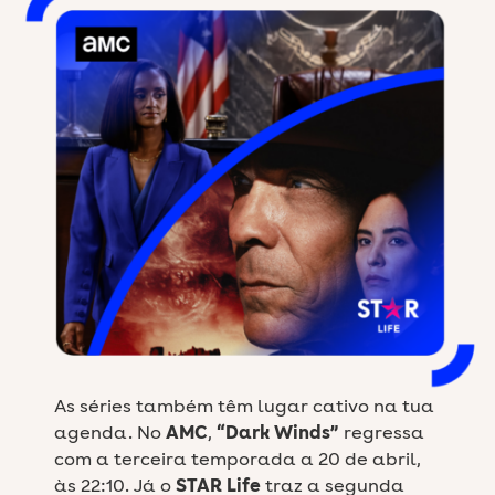
As séries também têm lugar cativo na tua
agenda. No
AMC
,
“Dark Winds”
regressa
com a terceira temporada a 20 de abril,
às 22:10. Já o
STAR Life
traz a segunda