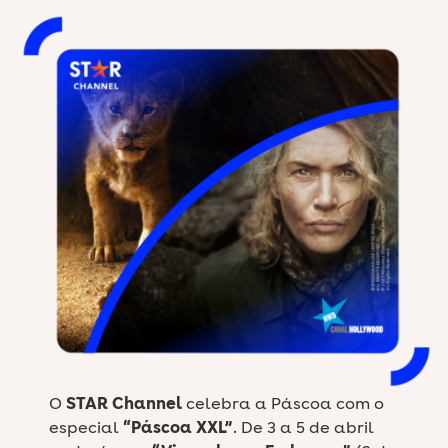
O
STAR Channel
celebra a Páscoa com o
especial
“Páscoa XXL”
. De 3 a 5 de abril