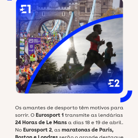
Os amantes de desporto têm motivos para
sorrir. O
Eurosport 1
transmite as lendárias
24 Horas de Le Mans
a dias 18 e 19 de abril.
No
Eurosport 2
, as
maratonas de Paris,
Boston e Londres
serão o grande destaque