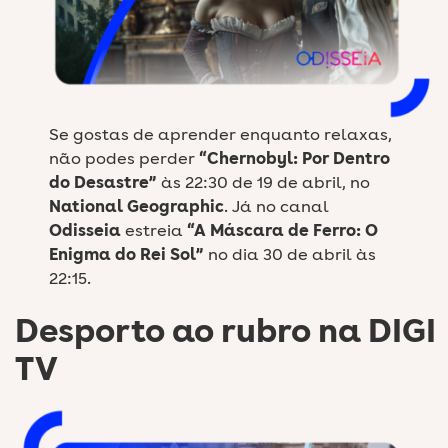
Se gostas de aprender enquanto relaxas,
não podes perder
“Chernobyl: Por Dentro
do Desastre”
às 22:30 de 19 de abril, no
National Geographic
. Já no canal
Odisseia
estreia
“A Máscara de Ferro: O
Enigma do Rei Sol”
no dia 30 de abril às
22:15.
Desporto ao rubro na DIGI
TV