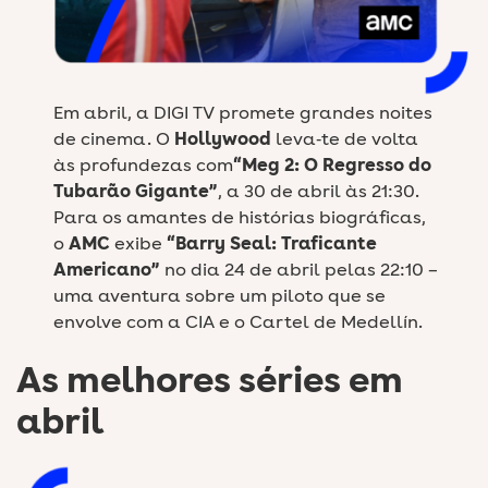
Em abril, a DIGI TV promete grandes noites
de cinema. O
Hollywood
leva‑te de volta
às profundezas com
“Meg 2: O Regresso do
Tubarão Gigante”
, a 30 de abril às 21:30.
Para os amantes de histórias biográficas,
o
AMC
exibe
“Barry Seal: Traficante
Americano”
no dia 24 de abril pelas 22:10 –
uma aventura sobre um piloto que se
envolve com a CIA e o Cartel de Medellín.
As melhores séries em
abril