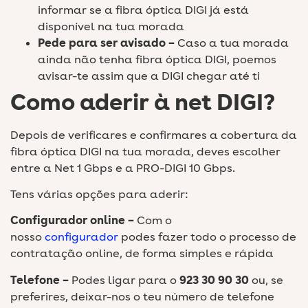
informar se a fibra óptica DIGI já está
disponível na tua morada
Pede para ser avisado –
Caso a tua morada
ainda não tenha fibra óptica DIGI, poemos
avisar-te assim que a DIGI chegar até ti
Como aderir à net DIGI?
Depois de verificares e confirmares a cobertura da
fibra óptica DIGI na tua morada, deves escolher
entre a Net 1 Gbps e a PRO-DIGI 10 Gbps.
Tens várias opções para aderir:
Configurador online –
Com o
nosso
configurador
podes fazer todo o processo de
contratação online, de forma simples e rápida
T
elefone –
Podes ligar para o
923 30 90 30
ou, se
preferires, deixar-nos o teu número de telefone