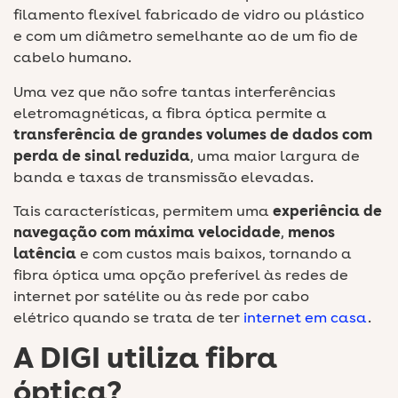
filamento flexível fabricado de vidro ou plástico
e com um diâmetro semelhante ao de um fio de
cabelo humano.
Uma vez que não sofre tantas interferências
eletromagnéticas, a fibra óptica permite a
transferência de grandes volumes de dados com
perda de sinal reduzida
, uma maior largura de
banda e taxas de transmissão elevadas.
Tais características, permitem uma
experiência de
navegação com máxima velocidade
,
menos
latência
e com custos mais baixos, tornando a
fibra óptica uma opção preferível às redes de
internet por satélite ou às rede por cabo
elétrico quando se trata de ter
internet em casa
.
A DIGI utiliza fibra
óptica?