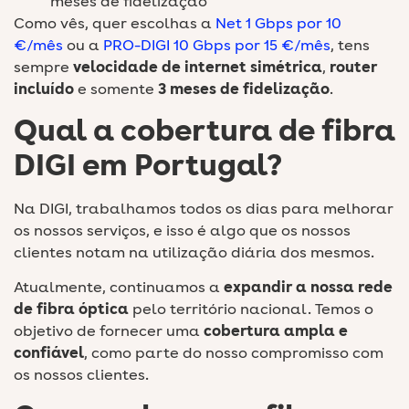
meses de fidelização
Como vês, quer escolhas a
Net 1 Gbps por 10
€/mês
ou a
PRO-DIGI 10 Gbps por 15 €/mês
, tens
sempre
velocidade de internet simétrica
,
router
incluído
e somente
3 meses de fidelização
.
Qual a cobertura de fibra
DIGI em Portugal?
Na DIGI, trabalhamos todos os dias para melhorar
os nossos serviços, e isso é algo que os nossos
clientes notam na utilização diária dos mesmos.
Atualmente, continuamos a
expandir a nossa rede
de fibra óptica
pelo território nacional. Temos o
objetivo de fornecer uma
cobertura ampla e
confiável
, como parte do nosso compromisso com
os nossos clientes.