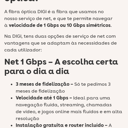
A fibra óptica DIGI é a fibra que usamos no
nosso serviço de net, e que te permite navegar
à
velocidade de 1 Gbps ou 10 Gbps simétricos
.
Na DIGI, tens duas opções de serviço de net com
vantagens que se adaptam às necessidades de
cada utilizador:
Net 1 Gbps – A escolha certa
para o dia a dia
3 meses de fidelização –
Só te pedimos 3
meses de fidelização
Velocidade até 1 Gbps
–
Ideal para uma
navegação fluída, streaming, chamadas
de vídeo, e jogos online mais fluídos e em alta
resolução
Instalação gratuita
e router incluído –
A