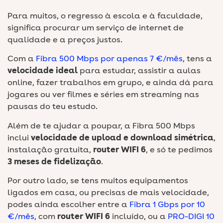
Para muitos, o regresso à escola e à faculdade,
significa procurar um serviço de internet de
qualidade e a preços justos.
Com a
Fibra 500 Mbps por apenas 7 €/mês
, tens a
velocidade ideal
para estudar, assistir a aulas
online, fazer trabalhos em grupo, e ainda dá para
jogares
ou ver filmes e séries em streaming nas
pausas do teu estudo.
Além de te ajudar a poupar, a Fibra 500 Mbps
inclui
velocidade de upload e download simétrica
,
instalação gratuita,
router WIFI 6
, e só te pedimos
3 meses de fidelização
.
Por outro lado, se tens muitos equipamentos
ligados em casa, ou precisas de mais velocidade,
podes ainda escolher entre a
Fibra 1 Gbps por 10
€/mês
, com
router WIFI 6
incluído, ou a
PRO-DIGI 10