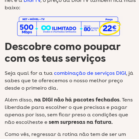
net e a
DIGI TV
, o preço da DIGI TV também fica mais
baixo:
Descobre como poupar
com os teus serviços
Seja qual for a tua
combinação de serviços DIGI
, já
sabes que te oferecemos o nosso melhor preço
desde o primeiro dia.
Além disso,
na DIGI não há pacotes fechados
. Tens
liberdade para escolher o que precisas e pagar
apenas por isso, sem ficar preso a condições que
não escolheste e
sem surpresas na fatura
.
Como vês, regressar à rotina não tem de ser um