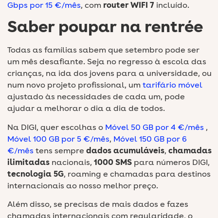
Gbps por 15 €/mês
, com
router WIFI 7
incluído.
Saber poupar na rentrée
Todas as famílias sabem que setembro pode ser
um mês desafiante. Seja no regresso à escola das
crianças, na ida dos jovens para a universidade, ou
num novo projeto profissional, um
tarifário móvel
ajustado às necessidades de cada um, pode
ajudar a melhorar o dia a dia de todos.
Na DIGI, quer escolhas o
Móvel 50 GB por 4 €/mês
,
Móvel 100 GB por 5 €/mês
,
Móvel 150 GB por 6
€/mês
tens sempre
dados acumuláveis
,
chamadas
ilimitadas
nacionais,
1000 SMS
para números DIGI,
tecnologia 5G
, roaming e chamadas para destinos
internacionais ao nosso melhor preço.
Além disso, se precisas de mais dados e fazes
chamadas internacionais com regularidade, o