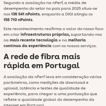
Segundo a avaliação na nPerf, a média de
desempenho do setor no país para 2025 situa-se
nos
136 541 nPoints
, enquanto a DIGI atingiu os
156 710 nPoints
.
Este reconhecimento reafirma o valor do nosso foco
em criar
infraestruturas próprias,
suportando-nos
na
mais recente tecnologia
e na
melhoria
contínua
da experiência
com os nossos serviços.
A rede de fibra mais
rápida em Portugal
A avaliação da nPerf leva em consideração vários
parâmetros, como medições de download e
upload, latência e testes de qualidade de
experiência, para chegar a uma pontuação que
reflete a qualidade global do desempenho da
internet em Portugal.