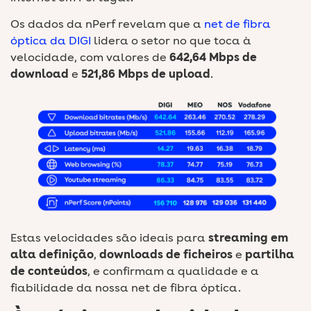
Os dados da nPerf revelam que a
net de fibra
óptica da DIGI
lidera o setor no que toca à
velocidade, com valores de
642,64 Mbps de
download
e
521,86 Mbps de upload
.
Estas velocidades são ideais para
streaming
em
alta definição
,
downloads
de ficheiros
e
partilha
de conteúdos
, e confirmam a qualidade e a
fiabilidade da nossa net de fibra óptica.