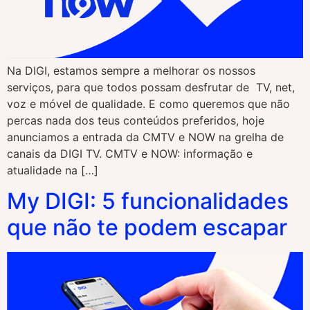
Na DIGI, estamos sempre a melhorar os nossos
serviços, para que todos possam desfrutar de TV, net,
voz e móvel de qualidade. E como queremos que não
percas nada dos teus conteúdos preferidos, hoje
anunciamos a entrada da CMTV e NOW na grelha de
canais da DIGI TV. CMTV e NOW: informação e
atualidade na […]
My DIGI: 5 funcionalidades
que não te podem escapar