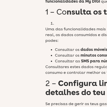
funcionalidades da My DIGI
que
1 – Co
nsulta os 
Uma das funcionalidades mais 
real, os dados consumidos e disp
podes:
Consultar os
dados móvei
Consultar os
minutos cons
Consultar as
SMS para nú
Consultares estes dados regul
consumo e controlar melhor os 
2 –
Configura li
detalhes do teu
Se precisas de gerir os teus gas