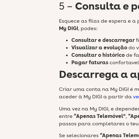
5 –
Consulta e p
Esquece as filas de espera e a
My DIGI
, podes:
Consultar e descarregar
f
Visualizar a evolução
do v
Consultar o histórico
de fa
Pagar faturas
confortavel
Descarrega a a
Criar uma conta na My DIGI é mu
aceder à My DIGI a partir da
ve
Uma vez na My DIGI, e dependen
entre
“Apenas Telemóvel”
,
“Ap
passos para completares o teu 
Se selecionares
“Apenas Telem