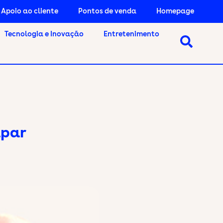
Apoio ao cliente
Pontos de venda
Homepage
Tecnologia e Inovação
Entretenimento
apar