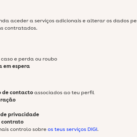
nda aceder a serviços adicionais e alterar os dados pe
ns contratados.
caso e perda ou roubo
 em espera
o de contacto
associados ao teu perfil
uração
 de privacidade
 contrato
mais controlo sobre
os teus serviços DIGI
.