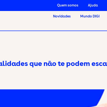
Quem somos
Ajuda
Novidades
Mundo DIGI
nalidades que não te podem esc