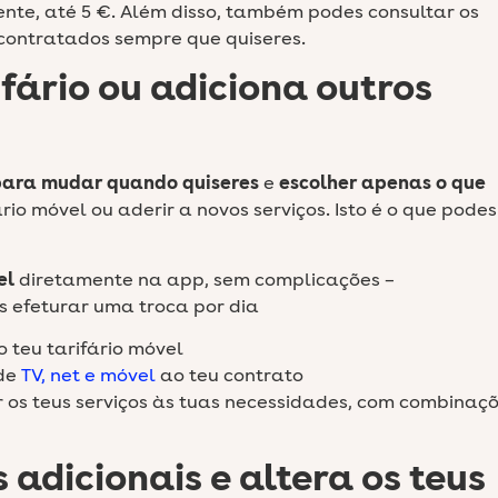
e, até 5 €. Além disso, também podes consultar os
 contratados sempre que quiseres.
ifário ou adiciona outros
para mudar quando quiseres
e
escolher apenas o que
ário móvel ou aderir a novos serviços. Isto é o que podes
:
el
diretamente na app, sem complicações –
 efeturar uma troca por dia
 teu tarifário móvel
de
TV, net e móvel
ao teu contrato
 os teus serviços às tuas necessidades, com combinaç
s adicionais e altera os teus