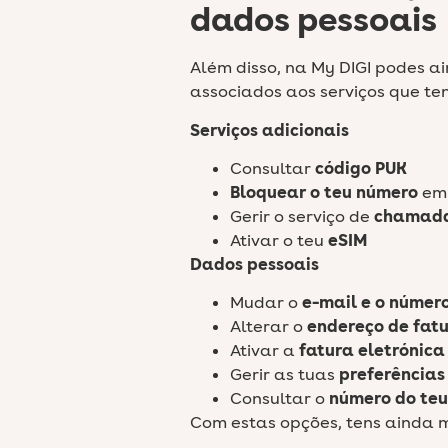
dados pessoais
Além disso, na My DIGI podes ai
associados aos serviços que te
Serviços adicionais
Consultar
código PUK
Bloquear o teu número
em 
Gerir o serviço de
chamada
Ativar o teu
eSIM
Dados pessoais
Mudar o
e-mail e o númer
Alterar o
endereço de fat
Ativar a
fatura eletrónica
Gerir as tuas
preferências
Consultar o
número do teu
Com estas opções, tens ainda 