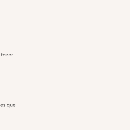
 fazer
ões que