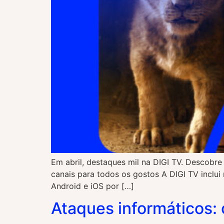
Em abril, destaques mil na DIGI TV. Descobr
canais para todos os gostos A DIGI TV inclui
Android e iOS por […]
Ataques informáticos: 