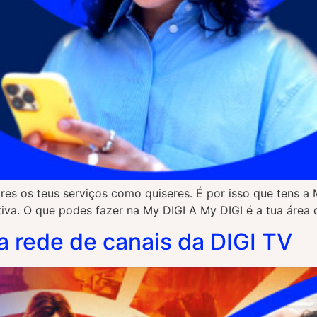
ires os teus serviços como quiseres. É por isso que tens a
uitiva. O que podes fazer na My DIGI A My DIGI é a tua área
 rede de canais da DIGI TV