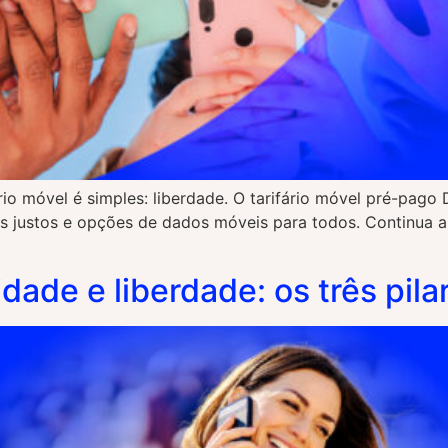
rio móvel é simples: liberdade. O tarifário móvel pré-pago
 justos e opções de dados móveis para todos. Continua a 
dade e liberdade: os três pila