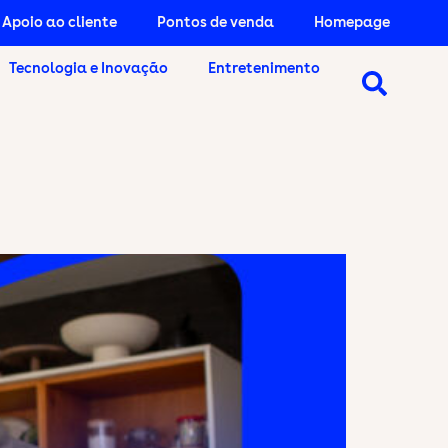
Apoio ao cliente
Pontos de venda
Homepage
Tecnologia e Inovação
Entretenimento