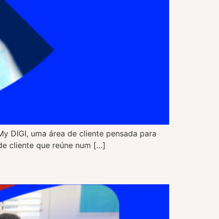
 My DIGI, uma área de cliente pensada para
 de cliente que reúne num […]