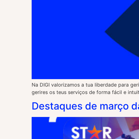
Na DIGI valorizamos a tua liberdade para ger
gerires os teus serviços de forma fácil e int
Destaques de março da