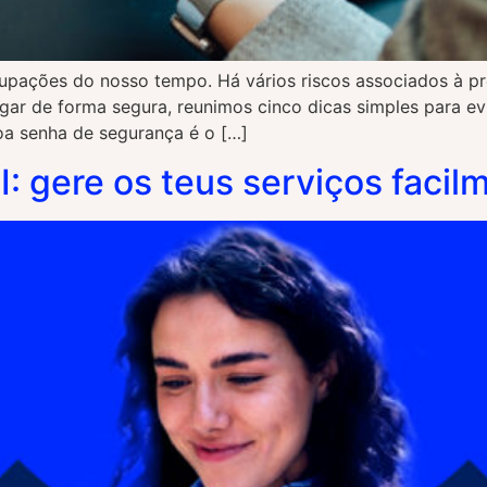
upações do nosso tempo. Há vários riscos associados à pr
egar de forma segura, reunimos cinco dicas simples para evi
a senha de segurança é o […]
I: gere os teus serviços facil