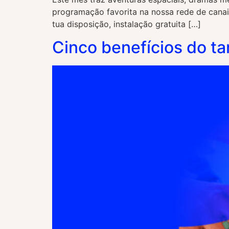
programação favorita na nossa rede de canai
tua disposição, instalação gratuita […]
Cinco benefícios do ta