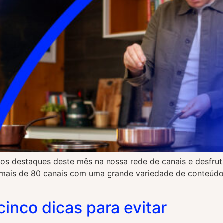
e os destaques deste mês na nossa rede de canais e desfru
 mais de 80 canais com uma grande variedade de conteúdos,
cinco dicas para evitar