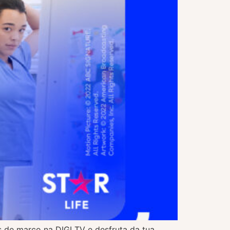
s de março na DIGI TV e desfruta da tua