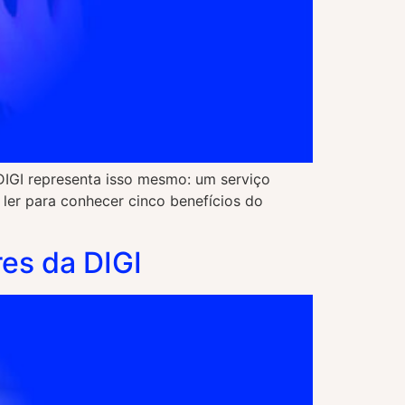
 DIGI representa isso mesmo: um serviço
ler para conhecer cinco benefícios do
res da DIGI