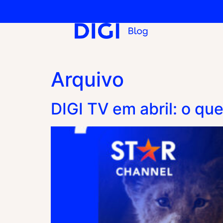
Arquivo
DIGI TV em abril: o qu