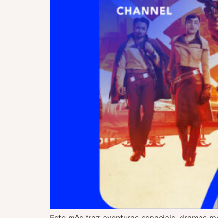
Este mês traz aventuras espaciais, dramas m