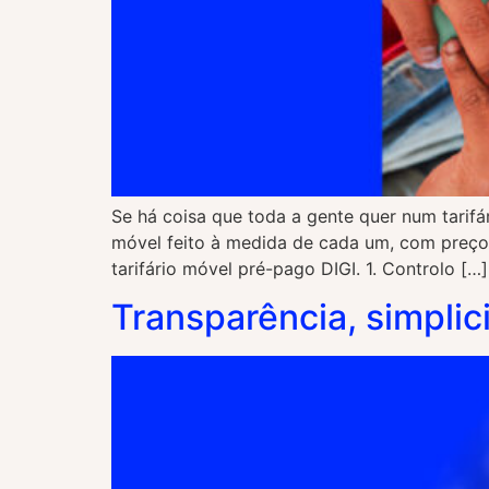
Se há coisa que toda a gente quer num tarifá
móvel feito à medida de cada um, com preços
tarifário móvel pré-pago DIGI. 1. Controlo […]
Transparência, simplici