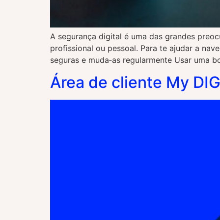
A segurança digital é uma das grandes preoc
profissional ou pessoal. Para te ajudar a nav
seguras e muda‑as regularmente Usar uma bo
Área de cliente My DIG