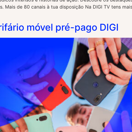
s. Mais de 80 canais à tua disposição Na DIGI TV tens ma
rifário móvel pré-pago DIGI